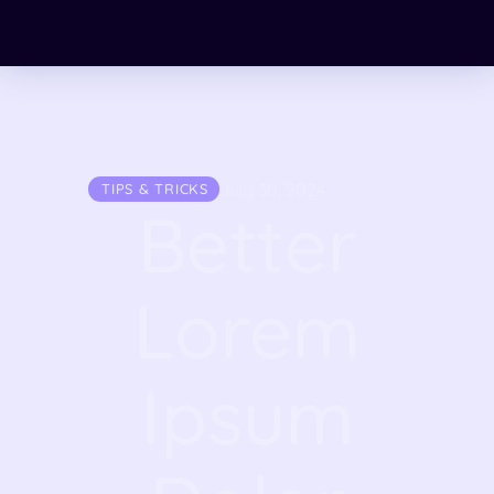
July 30, 2024
TIPS & TRICKS
Better
Lorem
Ipsum