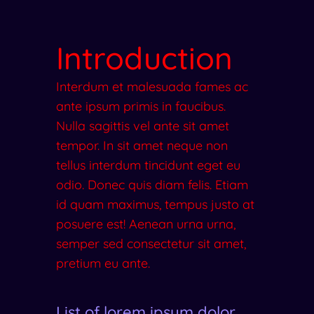
Introduction
Interdum et malesuada fames ac
ante ipsum primis in faucibus.
Nulla sagittis vel ante sit amet
tempor. In sit amet neque non
tellus interdum tincidunt eget eu
odio. Donec quis diam felis. Etiam
id quam maximus, tempus justo at
posuere est! Aenean urna urna,
semper sed consectetur sit amet,
pretium eu ante.
List of lorem ipsum dolor