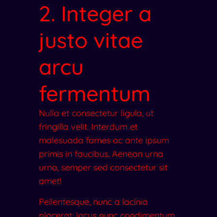
2. Integer a
justo vitae
arcu
fermentum
Nulla et consectetur ligula, ut
fringilla velit. Interdum et
malesuada fames ac ante ipsum
primis in faucibus. Aenean urna
urna, semper sed consectetur sit
amet!
Pellentesque, nunc a lacinia
placerat, lacus nunc condimentum