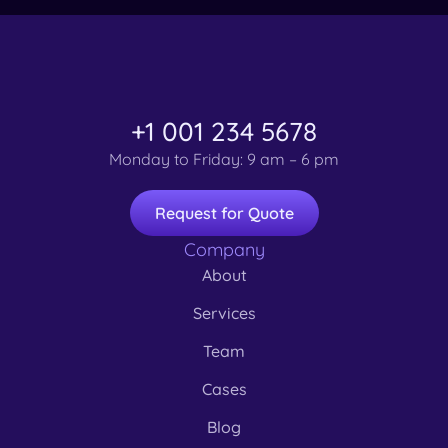
+1 001 234 5678
Monday to Friday: 9 am – 6 pm
Request for Quote
Company
About
Services
Team
Cases
Blog