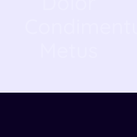
Dolor
Condimen
Metus