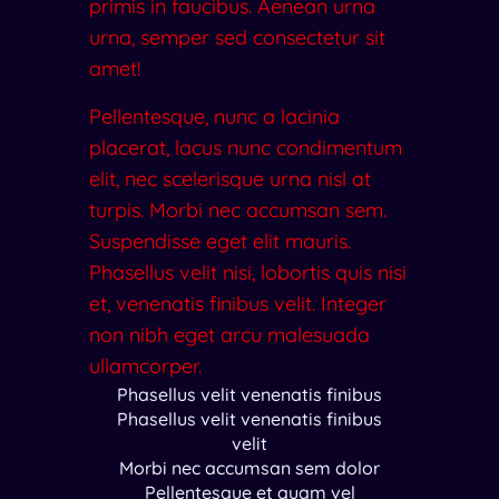
primis in faucibus. Aenean urna
urna, semper sed consectetur sit
amet!
Pellentesque, nunc a lacinia
placerat, lacus nunc condimentum
elit, nec scelerisque urna nisl at
turpis. Morbi nec accumsan sem.
Suspendisse eget elit mauris.
Phasellus velit nisi, lobortis quis nisi
et, venenatis finibus velit. Integer
non nibh eget arcu malesuada
ullamcorper.
Phasellus velit venenatis finibus
Phasellus velit venenatis finibus
velit
Morbi nec accumsan sem dolor
Pellentesque et quam vel