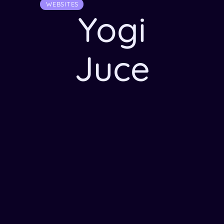
WEBSITES
Yogi
Juce