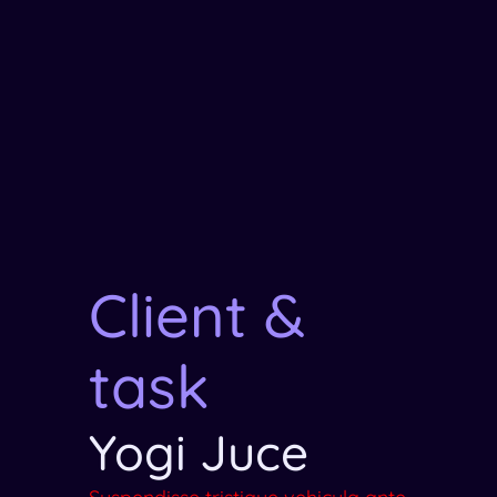
Client &
task
Yogi Juce