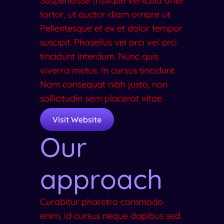
Suspendisse tristique vehicula ante
tortor, ut auctor diam ornare ut.
Pellentesque et ex et dolor tempor
suscipit. Phasellus vel orci vel orci
tincidunt interdum. Nunc quis
viverra metus. In cursus tincidunt.
Nam consequat nibh justo, non
sollicitudin sem placerat vitae.
Visit Website
Our
approach
Curabitur pharetra commodo
enim, id cursus neque dapibus sed.