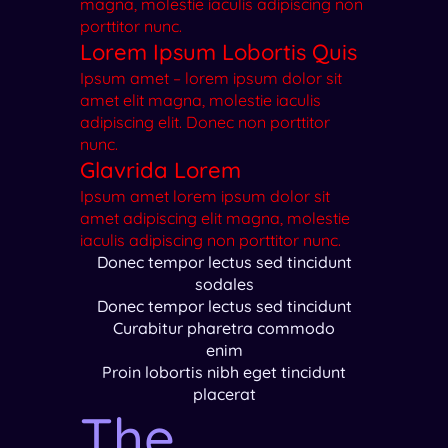
magna, molestie iaculis adipiscing non
porttitor nunc.
Lorem Ipsum Lobortis Quis
Ipsum amet – lorem ipsum dolor sit
amet elit magna, molestie iaculis
adipiscing elit. Donec non porttitor
nunc.
Glavrida Lorem
Ipsum amet lorem ipsum dolor sit
amet adipiscing elit magna, molestie
iaculis adipiscing non porttitor nunc.
Donec tempor lectus sed tincidunt
sodales
Donec tempor lectus sed tincidunt
Curabitur pharetra commodo
enim
Proin lobortis nibh eget tincidunt
placerat
The