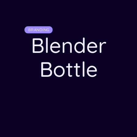
BRANDING
Blender
Bottle