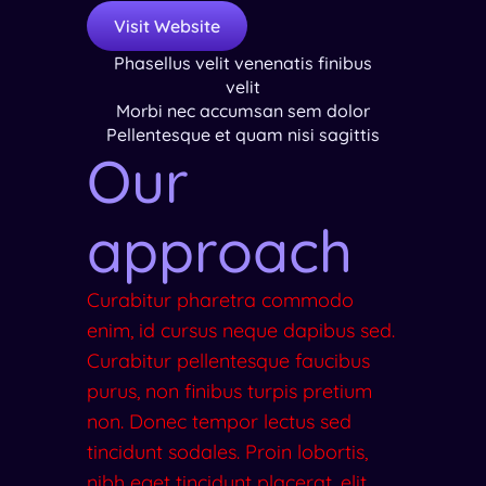
Visit Website
Phasellus velit venenatis finibus
velit
Morbi nec accumsan sem dolor
Pellentesque et quam nisi sagittis
Our
approach
Curabitur pharetra commodo
enim, id cursus neque dapibus sed.
Curabitur pellentesque faucibus
purus, non finibus turpis pretium
non. Donec tempor lectus sed
tincidunt sodales. Proin lobortis,
nibh eget tincidunt placerat, elit