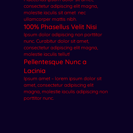
consectetur adipiscing elit magna,
molestie iaculis sit amet nec
ullamcorper mattis nibh.
100% Phasellus Velit Nisi
Ipsum dolor adipiscing non porttitor
nunc. Curabitur dolor sit amet,
consectetur adipiscing elit magna,
molestie iaculis tellut!
Pellentesque Nunc a
Lacinia
Ipsum amet – lorem ipsum dolor sit
amet, consectetur adipiscing elit
magna, molestie iaculis adipiscing non
porttitor nunc.
Dolor Get Elit Amet
Ipsum dolor sit amet, consectetur
adipiscing elit magna, molestie iaculis
sit amet nec ullamcorper mattis nibh.