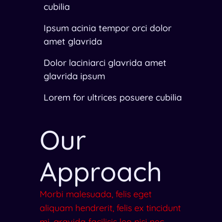
cubilia
Ipsum acinia tempor orci dolor
amet glavrida
Dolor laciniarci glavrida amet
glavrida ipsum
Lorem for ultrices posuere cubilia
Our
Approach
Morbi malesuada, felis eget
aliquam hendrerit, felis ex tincidunt
mi, gravida facilisis leo nisi nec