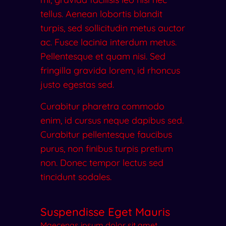
tellus. Aenean lobortis blandit
turpis, sed sollicitudin metus auctor
ac. Fusce lacinia interdum metus.
Pellentesque et quam nisi. Sed
fringilla gravida lorem, id rhoncus
justo egestas sed.
Curabitur pharetra commodo
enim, id cursus neque dapibus sed.
Curabitur pellentesque faucibus
purus, non finibus turpis pretium
non. Donec tempor lectus sed
tincidunt sodales.
Suspendisse Eget Mauris
Maecenas ipsum dolor sit amet,