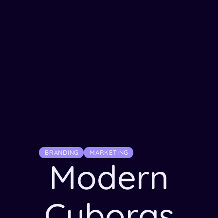
BRANDING
MARKETING
Modern
Cyborgs